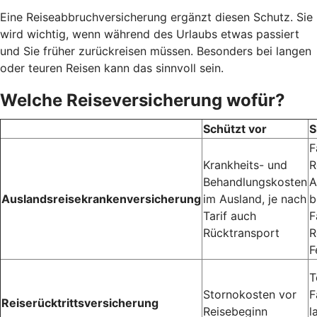
Eine Reiseabbruchversicherung ergänzt diesen Schutz. Sie
wird wichtig, wenn während des Urlaubs etwas passiert
und Sie früher zurückreisen müssen. Besonders bei langen
oder teuren Reisen kann das sinnvoll sein.
Welche Reiseversicherung wofür?
Schützt vor
S
F
Krankheits- und
R
Behandlungskosten
A
Auslandsreisekrankenversicherung
im Ausland, je nach
b
Tarif auch
F
Rücktransport
R
F
T
Stornokosten vor
F
Reiserücktrittsversicherung
Reisebeginn
l