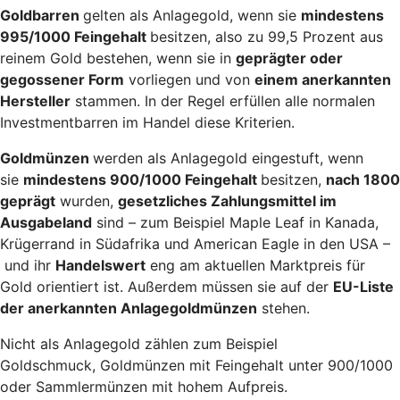
Goldbarren
gelten als Anlagegold, wenn sie
mindestens
995/1000 Feingehalt
besitzen, also zu 99,5 Prozent aus
reinem Gold bestehen, wenn sie in
geprägter oder
gegossener Form
vorliegen und von
einem anerkannten
Hersteller
stammen. In der Regel erfüllen alle normalen
Investmentbarren im Handel diese Kriterien.
Goldmünzen
werden als Anlagegold eingestuft, wenn
sie
mindestens 900/1000 Feingehalt
besitzen,
nach 1800
geprägt
wurden,
gesetzliches Zahlungsmittel im
Ausgabeland
sind – zum Beispiel Maple Leaf in Kanada,
Krügerrand in Südafrika und American Eagle in den USA –
und ihr
Handelswert
eng am aktuellen Marktpreis für
Gold orientiert ist. Außerdem müssen sie auf der
EU-Liste
der anerkannten Anlagegoldmünzen
stehen.
Nicht als Anlagegold zählen zum Beispiel
Goldschmuck, Goldmünzen mit Feingehalt unter 900/1000
oder Sammlermünzen mit hohem Aufpreis.