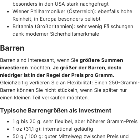
besonders in den USA stark nachgefragt
Wiener Philharmoniker (Österreich): ebenfalls hohe
Reinheit, in Europa besonders beliebt
Britannia (Großbritannien): sehr wenig Fälschungen
dank moderner Sicherheitsmerkmale
Barren
Barren sind interessant, wenn Sie
größere Summen
investieren
möchten.
Je größer der Barren, desto
niedriger ist in der Regel der Preis pro Gramm.
Gleichzeitig verlieren Sie an Flexibilität: Einen 250-Gramm-
Barren können Sie nicht stückeln, wenn Sie später nur
einen kleinen Teil verkaufen möchten.
Typische Barrengrößen als Investment
1 g bis 20 g: sehr flexibel, aber höherer Gramm-Preis
1 oz (31,1 g): international geläufig
50 g / 100 g: guter Mittelweg zwischen Preis und