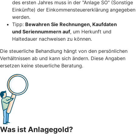
des ersten Jahres muss in der "Anlage SO" (Sonstige
Einkünfte) der Einkommensteuererklärung
angegeben
werden.
Tipp:
Bewahren Sie Rechnungen, Kaufdaten
und Seriennummern auf
, um Herkunft und
Haltedauer nachweisen zu können.
Die steuerliche Behandlung hängt von den persönlichen
Verhältnissen ab und kann sich ändern. Diese Angaben
ersetzen keine steuerliche Beratung.
Was ist Anlagegold?