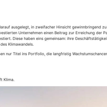
arauf ausgelegt, in zweifacher Hinsicht gewinnbringend zu s
estierten Unternehmen einen Beitrag zur Erreichung der Par
stiert. Diese haben eins gemeinsam: ihre Geschäftstätigkei
 des Klimawandels.
n nur Titel ins Portfolio, die langfristig Wachstumschance
t Klima.