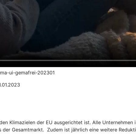
klima-ui-gemafrei-202301
1.01.2023
n den Klimazielen der EU ausgerichtet ist. Alle Unternehm
ls der Gesamtmarkt. Zudem ist jährlich eine weitere Redukt