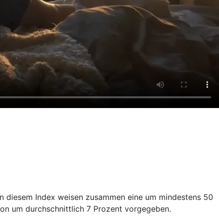
en in diesem Index weisen zusammen eine um mindestens 50
ion um durchschnittlich 7 Prozent vorgegeben.