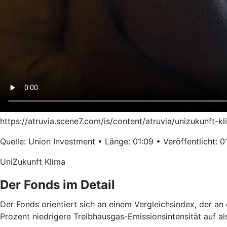
https://atruvia.scene7.com/is/content/atruvia/unizukunft-
Quelle: Union Investment • Länge: 01:09 • Veröffentlicht: 0
UniZukunft Klima
Der Fonds im Detail
Der Fonds orientiert sich an einem Vergleichsindex, der a
Prozent niedrigere Treibhausgas-Emissionsintensität auf a