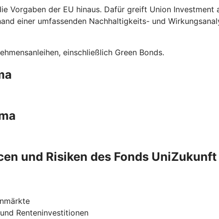
die Vorgaben der EU hinaus. Dafür greift Union Investment
hand einer umfassenden Nachhaltigkeits- und Wirkungsanal
ehmensanleihen, einschließlich Green Bonds.
ma
ima
en und Risiken des Fonds UniZukunft
enmärkte
 und Renteninvestitionen