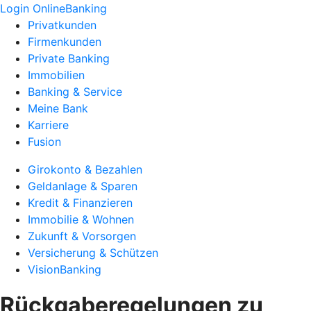
Login OnlineBanking
Privatkunden
Firmenkunden
Private Banking
Immobilien
Banking & Service
Meine Bank
Karriere
Fusion
Girokonto & Bezahlen
Geldanlage & Sparen
Kredit & Finanzieren
Immobilie & Wohnen
Zukunft & Vorsorgen
Versicherung & Schützen
VisionBanking
Rückgaberegelungen zu