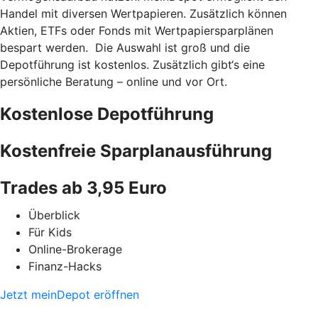
Handel mit diversen Wertpapieren. Zusätzlich können
Aktien, ETFs oder Fonds mit Wertpapiersparplänen
bespart werden. Die Auswahl ist groß und die
Depotführung ist kostenlos. Zusätzlich gibt‘s eine
persönliche Beratung – online und vor Ort.
Kostenlose Depotführung
Kostenfreie Sparplanausführung
Trades ab 3,95 Euro
Überblick
Für Kids
Online-Brokerage
Finanz-Hacks
Jetzt meinDepot eröffnen