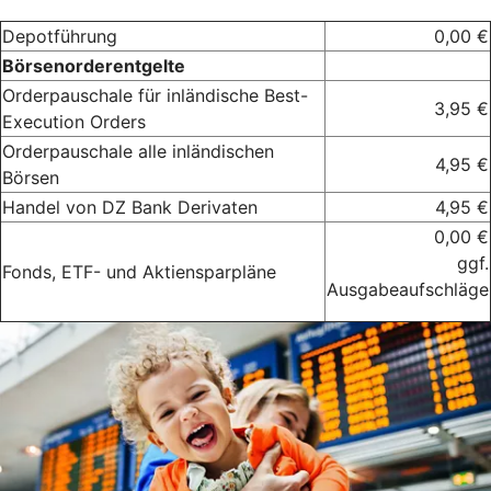
Depotführung
0,00 €
Börsenorderentgelte
Orderpauschale für inländische Best-
3,95 €
Execution Orders
Orderpauschale alle inländischen
4,95 €
Börsen
Handel von DZ Bank Derivaten
4,95 €
0,00 €
ggf.
Fonds, ETF- und Aktiensparpläne
Ausgabeaufschläge