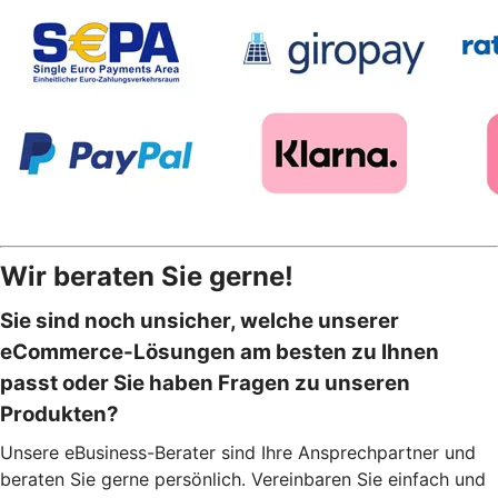
Wir beraten Sie gerne!
Sie sind noch unsicher, welche unserer
eCommerce-Lösungen am besten zu Ihnen
passt oder Sie haben Fragen zu unseren
Produkten?
Unsere eBusiness-Berater sind Ihre Ansprechpartner und
beraten Sie gerne persönlich. Vereinbaren Sie einfach und