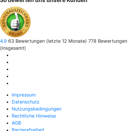
So bewerten uns unsere Kunden
4.9
63
Bewertungen (letzte 12 Monate)
778
Bewertungen
(insgesamt)
Impressum
Datenschutz
Nutzungsbedingungen
Rechtliche Hinweise
AGB
Barrierefreiheit