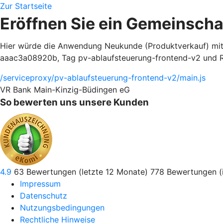
Zur Startseite
Eröffnen Sie ein Gemeinsch
Hier würde die Anwendung Neukunde (Produktverkauf) mi
aaac3a08920b, Tag pv-ablaufsteuerung-frontend-v2 und Ro
/serviceproxy/pv-ablaufsteuerung-frontend-v2/main.js
VR Bank Main-Kinzig-Büdingen eG
So bewerten uns unsere Kunden
4.9
63
Bewertungen (letzte 12 Monate)
778
Bewertungen (
Impressum
Datenschutz
Nutzungsbedingungen
Rechtliche Hinweise