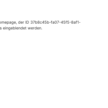
Homepage, der ID 37b8c45b-fa07-45f5-8af1-
s eingeblendet werden.