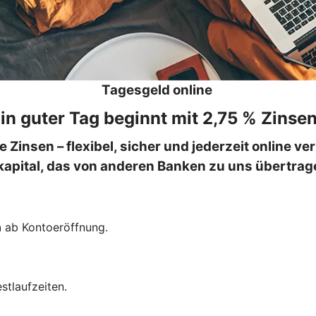
Tagesgeld online
in guter Tag beginnt mit 2,75 % Zinse
e Zinsen – flexibel, sicher und jederzeit online v
apital, das von anderen Banken zu uns übertrag
n
ab Kontoeröffnung.
stlaufzeiten.