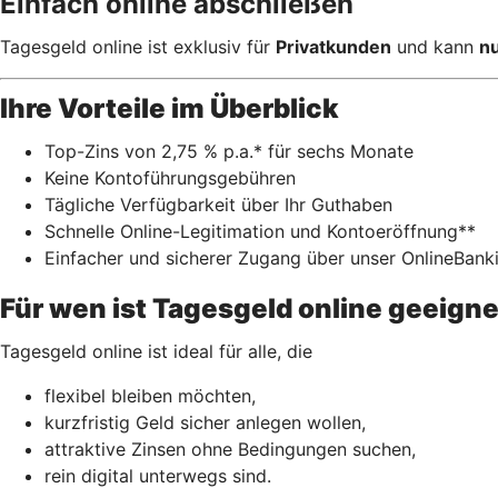
Einfach online abschließen
Tagesgeld online ist exklusiv für
Privatkunden
und kann
nu
Ihre Vorteile im Überblick
Top-Zins von 2,75 % p.a.* für sechs Monate
Keine Kontoführungsgebühren
Tägliche Verfügbarkeit über Ihr Guthaben
Schnelle Online-Legitimation und Kontoeröffnung**
Einfacher und sicherer Zugang über unser OnlineBank
Für wen ist Tagesgeld online geeign
Tagesgeld online ist ideal für alle, die
flexibel bleiben möchten,
kurzfristig Geld sicher anlegen wollen,
attraktive Zinsen ohne Bedingungen suchen,
rein digital unterwegs sind.