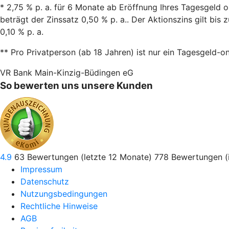
* 2,75 % p. a. für 6 Monate ab Eröffnung Ihres Tagesgeld o
beträgt der Zinssatz 0,50 % p. a.. Der Aktionszins gilt bi
0,10 % p. a.
** Pro Privatperson (ab 18 Jahren) ist nur ein Tagesgeld-o
VR Bank Main-Kinzig-Büdingen eG
So bewerten uns unsere Kunden
4.9
63
Bewertungen (letzte 12 Monate)
778
Bewertungen (
Impressum
Datenschutz
Nutzungsbedingungen
Rechtliche Hinweise
AGB