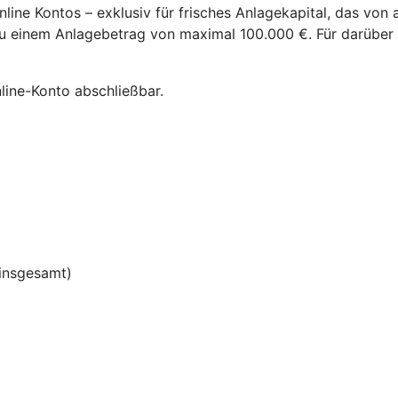
nline Kontos – exklusiv für frisches Anlagekapital, das vo
s zu einem Anlagebetrag von maximal 100.000 €. Für darüber
nline-Konto abschließbar.
insgesamt)