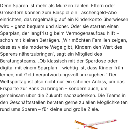
Denn Sparen ist mehr als Münzen zählen: Eltern oder
Großeltern können zum Beispiel ein Taschengeld-Abo
einrichten, das regelmäßig auf ein Kinderkonto überwiesen
wird – ganz bequem und sicher. Oder sie starten einen
Sparplan, der langfristig beim Vermögensaufbau hilft –
schon mit kleinen Beträgen. „Wir möchten Familien zeigen,
dass es viele moderne Wege gibt, Kindern den Wert des
Sparens näherzubringen“, sagt ein Mitglied des
Beratungsteams. „Ob klassisch mit der Spardose oder
digital mit einem Sparplan – wichtig ist, dass Kinder früh
lernen, mit Geld verantwortungsvoll umzugehen.“ Der
Weltspartag ist also nicht nur ein schöner Anlass, um das
Ersparte zur Bank zu bringen – sondern auch, um
gemeinsam über die Zukunft nachzudenken. Die Teams in
den Geschäftsstellen beraten gerne zu allen Möglichkeiten
rund ums Sparen – für kleine und große Ziele.